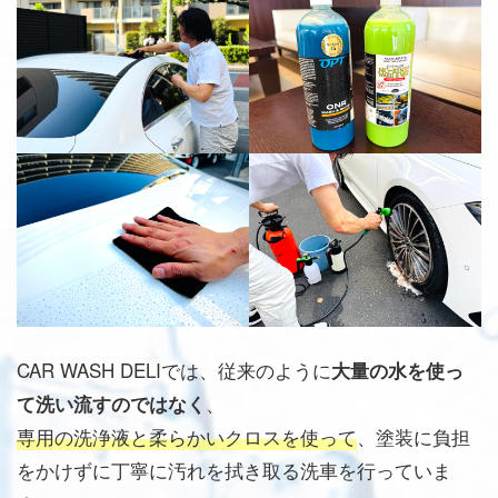
CAR WASH DELIでは、従来のように
大量の水を使っ
、
て洗い流すのではなく
専用の洗浄液と柔らかいクロスを使って
、塗装に負担
をかけずに丁寧に汚れを拭き取る洗車を行っていま