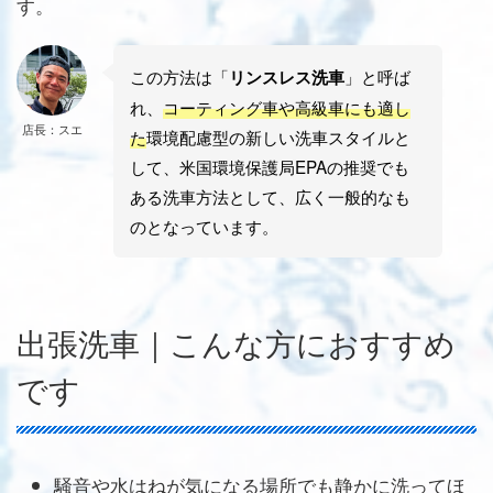
す。
この方法は「
」と呼ば
リンスレス洗車
れ、
コーティング車や高級車にも適し
店長：スエ
た
環境配慮型の新しい洗車スタイルと
して、米国環境保護局EPAの推奨でも
ある洗車方法として、広く一般的なも
のとなっています。
出張洗車｜こんな方におすすめ
です
騒音や水はねが気になる場所でも静かに洗ってほ