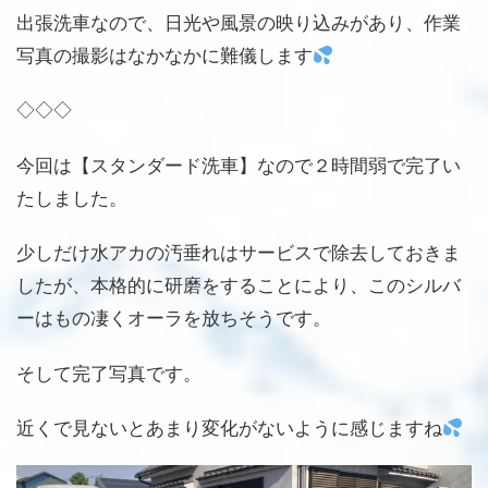
出張洗車なので、日光や風景の映り込みがあり、作業
写真の撮影はなかなかに難儀します
◇◇◇
今回は【スタンダード洗車】なので２時間弱で完了い
たしました。
少しだけ水アカの汚垂れはサービスで除去しておきま
したが、本格的に研磨をすることにより、このシルバ
ーはもの凄くオーラを放ちそうです。
そして完了写真です。
近くで見ないとあまり変化がないように感じますね