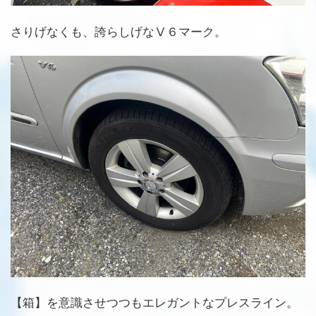
さりげなくも、誇らしげなⅤ６マーク。
【箱】を意識させつつもエレガントなプレスライン。