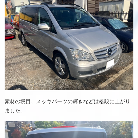
素材の境目、メッキパーツの輝きなどは格段に上がり
ました。