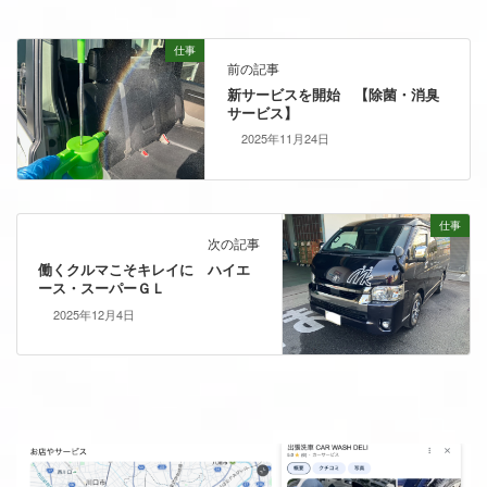
仕事
前の記事
新サービスを開始 【除菌・消臭
サービス】
2025年11月24日
仕事
次の記事
働くクルマこそキレイに ハイエ
ース・スーパーＧＬ
2025年12月4日