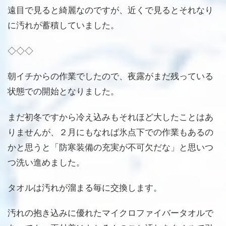
遠目で見ると綺麗なのですが、近くで見るとそれなり
に汚れが蓄積していました。
◇◇◇
朝イチからの作業でしたので、夜露がまだ残っている
状態での開始となりました。
まだ初冬ですから冷え込みもそれほど大したことはあ
りませんが、２月にもなれば氷点下での作業もあるの
かと思うと「防寒装備の充実が不可欠だな」と思いつ
つ洗い進めました。
タオルは汚れが溜まる毎に交換します。
汚れの抱き込みに優れたマイクロファイバータオルで