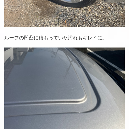
ルーフの凹凸に積もっていた汚れもキレイに。