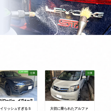
仕事
仕事
イリッシュすぎるＳ
大切に乗られたアルファ