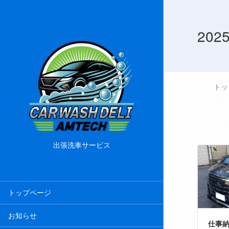
202
トッ
出張洗車サービス
トップページ
お知らせ
仕事