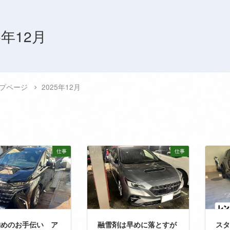
5年12月
プページ
2025年12月
仕事
仕事
納めのお手伝い ア
融雪剤は早めに落とすが
スタ