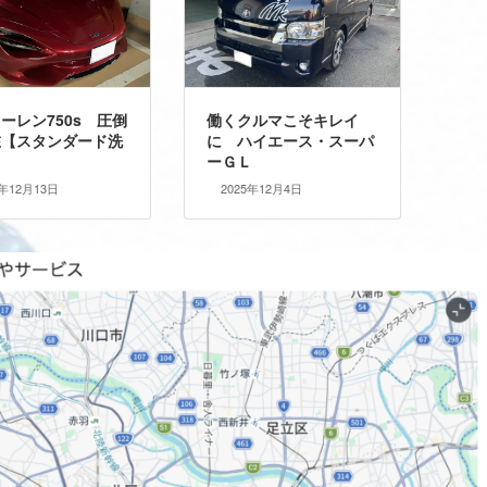
ーレン750s 圧倒
働くクルマこそキレイ
在【スタンダード洗
に ハイエース・スーパ
ーＧＬ
5年12月13日
2025年12月4日