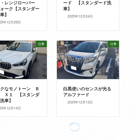
Ｖ・レンジローバー
ード 【スタンダード洗
ォーク【スタンダー
車】
車】
2025年12月24日
025年12月29日
仕事
仕事
クなモノトーン Ｂ
白黒使いのセンスが光る
 Ｘ１ 【スタンダ
アルファード
洗車】
2025年12月13日
025年12月14日